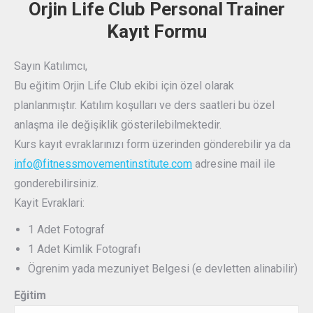
Orjin Life Club Personal Trainer
Kayıt Formu
Sayın Katılımcı,
Bu eğitim Orjin Life Club ekibi için özel olarak
planlanmıştır. Katılım koşulları ve ders saatleri bu özel
anlaşma ile değişiklik gösterilebilmektedir.
Kurs kayıt evraklarınızı form üzerinden gönderebilir ya da
info@fitnessmovementinstitute.com
adresine mail ile
gonderebilirsiniz.
Kayit Evraklari:
1 Adet Fotograf
1 Adet Kimlik Fotografı
Ögrenim yada mezuniyet Belgesi (e devletten alinabilir)
Eğitim