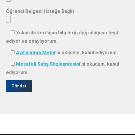
Öğrenci Belgesi (İsteğe Bağlı)
Yukarıda verdiğim bilgilerin doğruluğunu teyit
ediyor ve onaylıyorum.
Aydınlatma Metni
'ni okudum, kabul ediyorum.
Mesafeli Satış Sözleşmesini
'ni okudum, kabul
ediyorum.